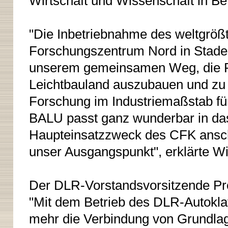
Wirtschaft und Wissenschaft in B
"Die Inbetriebnahme des weltgröß
Forschungszentrum Nord in Stade is
unserem gemeinsamen Weg, die Po
Leichtbauland auszubauen und zu 
Forschung im Industriemaßstab f
BALU passt ganz wunderbar in da
Haupteinsatzzweck des CFK anschau
unser Ausgangspunkt", erklärte Wi
Der DLR-Vorstandsvorsitzende Pro
"Mit dem Betrieb des DLR-Autokla
mehr die Verbindung von Grundla