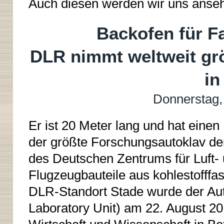
Auch diesen werden wir uns anse
Backofen für F
DLR nimmt weltweit gr
in
Donnerstag,
Er ist 20 Meter lang und hat ein
der größte Forschungsautoklav der
des Deutschen Zentrums für Luft-
Flugzeugbauteile aus kohlestofffa
DLR-Standort Stade wurde der Au
Laboratory Unit) am 22. August 201