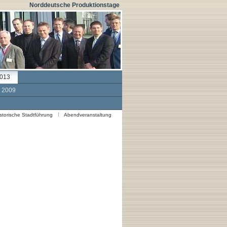
Norddeutsche Produktionstage
2013
e 2009
storische Stadtführung
Abendveranstaltung