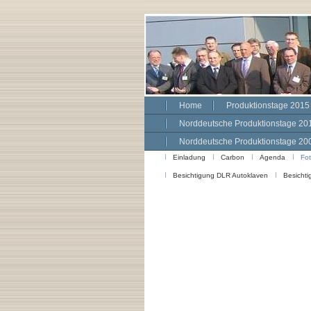
Home
Produktionstage 2015
Norddeutsche Produktionstage 20
Norddeutsche Produktionstage 20
Einladung
Carbon
Agenda
Fo
Besichtigung DLR Autoklaven
Besichti