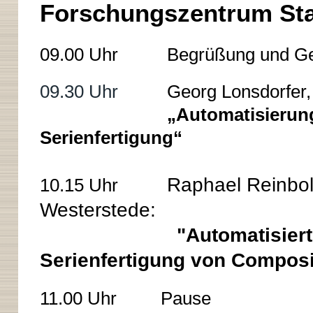
Forschungszentrum St
09.00 Uhr Begrüßung und Get t
09.30 Uhr
Georg Lonsdorfer,
„Automatisierung
Serienfertigung“
Raphael Reinbol
10.15 Uhr
Westerstede:
"Automatisiert
Serienfertigung von Composi
11.00 Uhr Pause