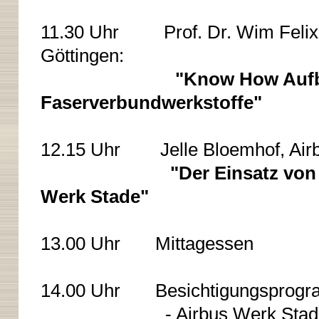
11.30 Uhr Prof. Dr. Wim Felix 
Göttingen:
"Know How Aufbau und
Faserverbundwerkstoffe"
12.15 Uhr Jelle Bloemhof, Airb
"Der Einsatz von F
Werk Stade"
13.00 Uhr Mittagessen
14.00 Uhr Besichtigungsprog
- Airbus Werk Stad