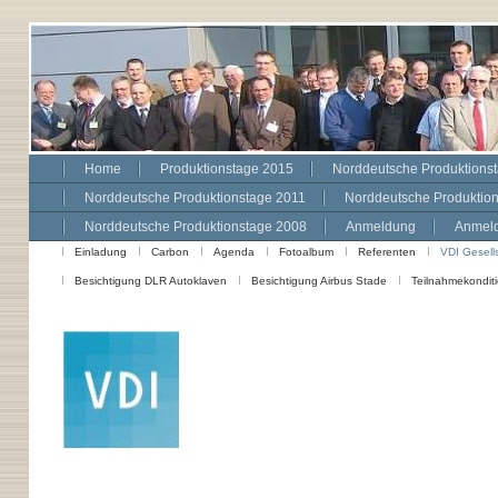
Home
Produktionstage 2015
Norddeutsche Produktions
Norddeutsche Produktionstage 2011
Norddeutsche Produktio
Norddeutsche Produktionstage 2008
Anmeldung
Anmeld
Einladung
Carbon
Agenda
Fotoalbum
Referenten
VDI Gesell
Besichtigung DLR Autoklaven
Besichtigung Airbus Stade
Teilnahmekondit