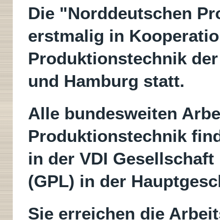
Die "Norddeutschen Pro
erstmalig in Kooperatio
Produktionstechnik der
und Hamburg statt.
Alle bundesweiten Arbe
Produktionstechnik fi
in der VDI Gesellschaft
(GPL) in der Hauptgesch
Sie erreichen die Arbei