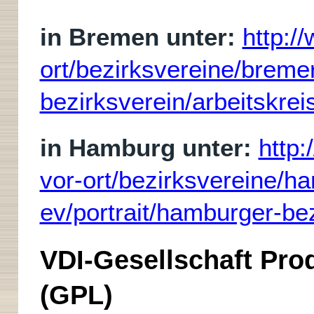
in Bremen unter:
http:/
ort/bezirksvereine/breme
bezirksverein/arbeitskrei
in Hamburg unter:
http:
vor-ort/bezirksvereine/h
ev/portrait/hamburger-bez
VDI-Gesellschaft Prod
(GPL)