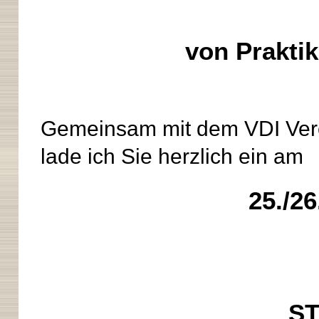
von Praktik
Gemeinsam mit dem VDI Vere
lade ich Sie herzlich ein am
25./26
S