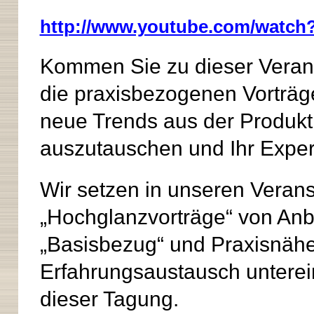
http://www.youtube.com/watc
Kommen Sie zu dieser Verans
die praxisbezogenen Vorträg
neue Trends aus der Produkti
auszutauschen und Ihr Expe
Wir setzen in unseren Verans
„Hochglanzvorträge“ von Anbi
„Basisbezug“ und Praxisnähe
Erfahrungsaustausch untere
dieser Tagung.