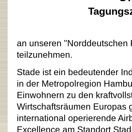
Tagungs
an unseren "Norddeutschen 
teilzunehmen.
Stade ist ein bedeutender Ind
in der Metropolregion Hambur
Einwohnern zu den kraftvoll
Wirtschaftsräumen Europas ge
international operierende Ai
Excellence am Standort Stad