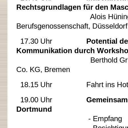
Rechtsgrundlagen für den Mas
Alois Hünin
Berufsgenossenschaft, Düsseldorf
17.30 Uhr
Potential de
Kommunikation durch Workshops 
Berthold Groneveld, 
Co. KG, Bremen
18.15 Uhr Fahrt ins Hot
19.00 Uhr
Gemeinsam
Dortmund
- Empfang