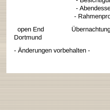
- Besichtigung Au
- Abendesse
- Rahmenprogramm (Sim
open End Übernachtung (auf 
Dortmund
- Änderungen vorbehalten -