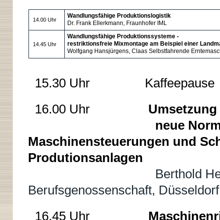
Wandlungsfähige Produktionslogistik
14.00 Uhr
Dr. Frank Ellerkmann, Fraunhofer IML
Wandlungsfähige Produktionssysteme -
restriktionsfreie Mixmontage am Beispiel einer Land
14.45 Uhr
Wolfgang Hansjürgens, Claas Selbstfahrende Erntema
15.30 Uhr Kaffeepause
16.00 Uhr
Umsetzung 
neue Norm zur Au
Maschinensteuerungen und Sch
Produtionsanlagen
Berthold Heinke; Masc
Berufsgenossenschaft, Düsseldorf
16.45 Uhr
Maschinenri