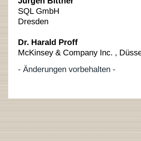
Jürgen Bittner
SQL GmbH
Dresden
Dr. Harald Proff
McKinsey & Company Inc. , Düsse
- Änderungen vorbehalten -