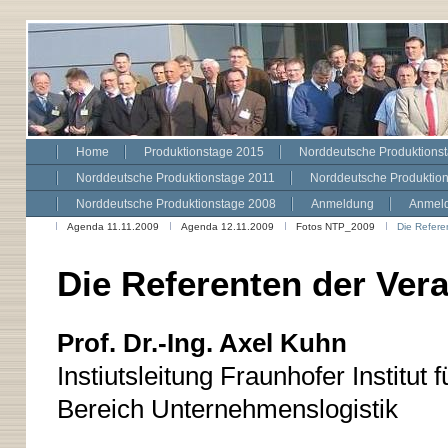
Home
Produktionstage 2015
Norddeutsche Produktions
Norddeutsche Produktionstage 2011
Norddeutsche Produktio
Norddeutsche Produktionstage 2008
Anmeldung
Anmeld
Agenda 11.11.2009
Agenda 12.11.2009
Fotos NTP_2009
Die Refere
Die Referenten der Vera
Prof. Dr.-Ing. Axel Kuhn
Instiutsleitung Fraunhofer Institut 
Bereich Unternehmenslogistik