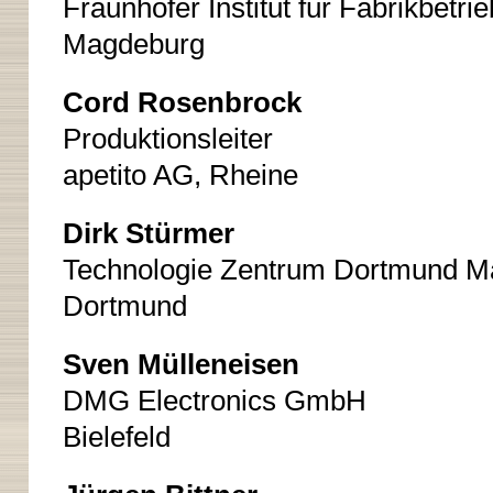
Fraunhofer Institut für Fabrikbetr
Magdeburg
Cord Rosenbrock
Produktionsleiter
apetito AG, Rheine
Dirk Stürmer
Technologie Zentrum Dortmund
Dortmund
Sven Mülleneisen
DMG Electronics GmbH
Bielefeld