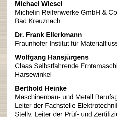
Michael Wiesel
Michelin Reifenwerke GmbH & Co
Bad Kreuznach
Dr. Frank Ellerkmann
Fraunhofer Institut für Materialflu
Wolfgang Hansjürgens
Claas Selbstfahrende Erntemasc
Harsewinkel
Berthold Heinke
Maschinenbau- und Metall Berufsg
Leiter der Fachstelle Elektrotechni
Stellv. Leiter der Prüf- und Zerti