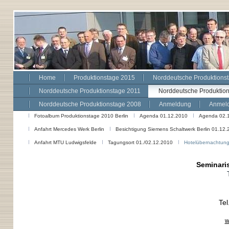
Home
Produktionstage 2015
Norddeutsche Produktions
Norddeutsche Produktionstage 2011
Norddeutsche Produktio
Norddeutsche Produktionstage 2008
Anmeldung
Anmeld
Fotoalbum Produktionstage 2010 Berlin
Agenda 01.12.2010
Agenda 02.
Anfahrt Mercedes Werk Berlin
Besichtigung Siemens Schaltwerk Berlin 01.12.
Anfahrt MTU Ludwigsfelde
Tagungsort 01./02.12.2010
Hotelübernachtung
Seminari
Tel
w